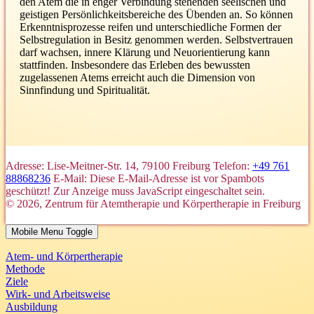
den Atem die in enger Verbindung stehenden seelischen und
geistigen Persönlichkeitsbereiche des Übenden an. So können
Erkenntnisprozesse reifen und unterschiedliche Formen der
Selbstregulation in Besitz genommen werden. Selbstvertrauen
darf wachsen, innere Klärung und Neuorientierung kann
stattfinden. Insbesondere das Erleben des bewussten
zugelassenen Atems erreicht auch die Dimension von
Sinnfindung und Spiritualität.
Adresse: Lise-Meitner-Str. 14, 79100 Freiburg
Telefon:
+49 761
88868236
E-Mail:
Diese E-Mail-Adresse ist vor Spambots
geschützt! Zur Anzeige muss JavaScript eingeschaltet sein.
© 2026, Zentrum für Atemtherapie und Körpertherapie in Freiburg
Mobile Menu Toggle
Atem- und Körpertherapie
Methode
Ziele
Wirk- und Arbeitsweise
Ausbildung