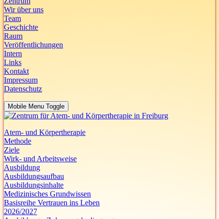
Zentrum
Wir über uns
Team
Geschichte
Raum
Veröffentlichungen
Intern
Links
Kontakt
Impressum
Datenschutz
Mobile Menu Toggle
Atem- und Körpertherapie
Methode
Ziele
Wirk- und Arbeitsweise
Ausbildung
Ausbildungsaufbau
Ausbildungsinhalte
Medizinisches Grundwissen
Basisreihe Vertrauen ins Leben
2026/2027