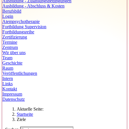
Ausbildung - Zulassungsbedingungen
Ausbildung - Abschluss & Kosten
Berufsbild
Login
Atempsychotherapie
Fortbildung Supervision
Fortbildungsreihe
Zertifizierung
Termine
Zentrum
Wir über uns
Team
Geschichte
Raum
Veröffentlichungen
Intern
Links
Kontakt
Impressum
Datenschutz
Aktuelle Seite:
Startseite
Ziele