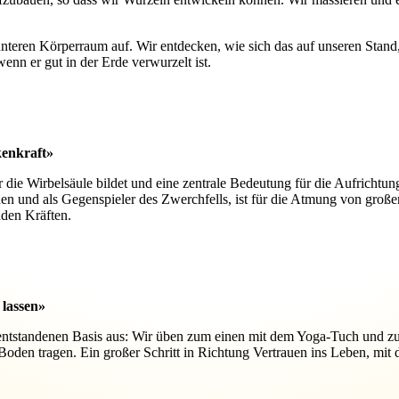
nteren Körperraum auf. Wir entdecken, wie sich das auf unseren Stand
enn er gut in der Erde verwurzelt ist.
kenkraft»
die Wirbelsäule bildet und eine zentrale Bedeutung für die Aufrichtu
en und als Gegenspieler des Zwerchfells, ist für die Atmung von gro
den Kräften.
 lassen»
 entstandenen Basis aus: Wir üben zum einen mit dem Yoga-Tuch und 
n tragen. Ein großer Schritt in Richtung Vertrauen ins Leben, mit de