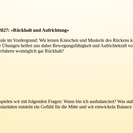
 2027: «Rückhalt und Aufrichtung»
säule im Vordergrund: Wir lernen Kniochen und Muskeln des Rückens 
e Übungen helfen uns dabei Bewegungsfähigkeit und Aufrichtekraft vo
erfahren womöglich gar Rückhalt?
spielen wir mit folgenden Fragen: Wann bin ich ausbalanciert? Was stab
aritäten entsteht ein Gefühl für die Mitte und wir entwickeln Balance