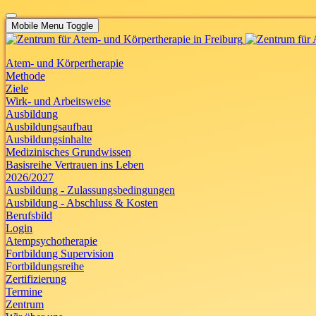
Mobile Menu Toggle
Atem- und Körpertherapie
Methode
Ziele
Wirk- und Arbeitsweise
Ausbildung
Ausbildungsaufbau
Ausbildungsinhalte
Medizinisches Grundwissen
Basisreihe Vertrauen ins Leben
2026/2027
Ausbildung - Zulassungsbedingungen
Ausbildung - Abschluss & Kosten
Berufsbild
Login
Atempsychotherapie
Fortbildung Supervision
Fortbildungsreihe
Zertifizierung
Termine
Zentrum