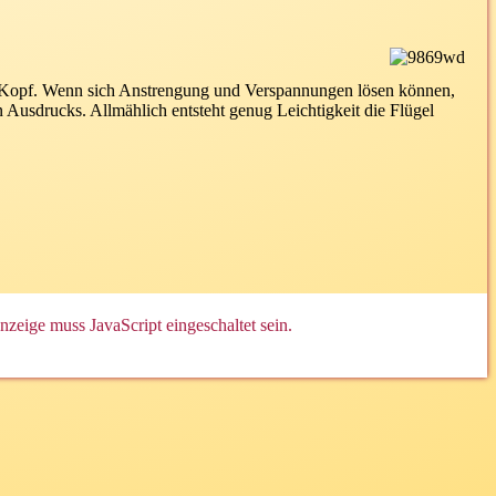
d Kopf. Wenn sich Anstrengung und Verspannungen lösen können,
 Ausdrucks. Allmählich entsteht genug Leichtigkeit die Flügel
zeige muss JavaScript eingeschaltet sein.