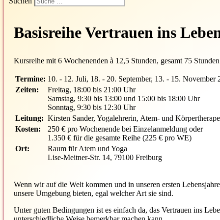
Suchen
Basisreihe Vertrauen ins Lebe
Kursreihe mit 6 Wochenenden à 12,5 Stunden, gesamt 75 Stunden
Termine:
10. - 12. Juli, 18. - 20. September, 13. - 15. November 
Zeiten:
Freitag, 18:00 bis 21:00 Uhr
Samstag, 9:30 bis 13:00 und 15:00 bis 18:00 Uhr
Sonntag, 9:30 bis 12:30 Uhr
Leitung:
Kirsten Sander, Yogalehrerin, Atem- und Körpertherap
Kosten:
250 € pro Wochenende bei Einzelanmeldung oder
1.350 € für die gesamte Reihe (225 € pro WE)
Ort:
Raum für Atem und Yoga
Lise-Meitner-Str. 14, 79100 Freiburg
Wenn wir auf die Welt kommen und in unseren ersten Lebensjahr
unsere Umgebung bieten, egal welcher Art sie sind.
Unter guten Bedingungen ist es einfach da, das Vertrauen ins Lebe
unterschiedliche Weise bemerkbar machen kann.