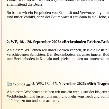
anschließend die Beine.
So bauen wir ein Empfinden von Stabilität und Verwurzelung im u
sind unser Vorbild, denn der Baum wächst erst dann in die Höhe, w
2. WE, 18. - 20. September 2026: «Beckenboden Erleben/Bec
An diesem WE lernen wir unser Becken kennen, dass die Basis für 
verschiedenen Schichten. Der Beckenboden, als unser innerer Bod
und Beckenboden in Kontakt und spielen mit den uns innewohnen
3. WE, 13. - 15. November 2026: «Sich Tragen
An diesem Wochenende ruhen wir uns ein wenig auf der bis jetzt
Wohlbefinden und lassen uns mehr und mehr vom Tuch und vom Bode
aufhören zu tun und zu machen…